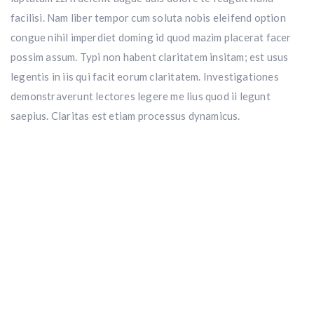
facilisi. Nam liber tempor cum soluta nobis eleifend option
congue nihil imperdiet doming id quod mazim placerat facer
possim assum. Typi non habent claritatem insitam; est usus
legentis in iis qui facit eorum claritatem. Investigationes
demonstraverunt lectores legere me lius quod ii legunt
saepius. Claritas est etiam processus dynamicus.