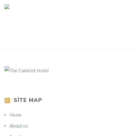
SITE MAP
Home
About us