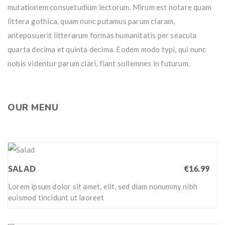
mutationem consuetudium lectorum. Mirum est notare quam
littera gothica, quam nunc putamus parum claram,
anteposuerit litterarum formas humanitatis per seacula
quarta decima et quinta decima. Eodem modo typi, qui nunc
nobis videntur parum clari, fiant sollemnes in futurum.
OUR MENU
SALAD
€16.99
Lorem ipsum dolor sit amet, elit, sed diam nonummy nibh
euismod tincidunt ut laoreet