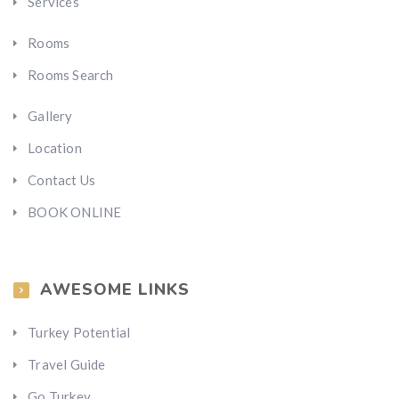
Services
Rooms
Rooms Search
Gallery
Location
Contact Us
BOOK ONLINE
AWESOME LINKS
Turkey Potential
Travel Guide
Go Turkey